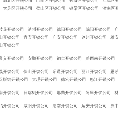
渝北区开锁公司
巴南区开锁公司
长寿区开锁公司
江津区
大足区开锁公司
璧山区开锁公司
铜梁区开锁公司
潼南区
枝花开锁公司
泸州开锁公司
德阳开锁公司
绵阳开锁公司
山开锁公司
宜宾开锁公司
广安开锁公司
达州开锁公司
雅
山开锁公司
遵义开锁公司
安顺开锁公司
铜仁开锁公司
黔西南开锁公司
溪开锁公司
保山开锁公司
昭通开锁公司
丽江开锁公司
思
双版纳开锁公司
大理开锁公司
德宏开锁公司
怒江开锁公司
南开锁公司
日喀则开锁公司
那曲开锁公司
阿里开锁公司
鸡开锁公司
咸阳开锁公司
渭南开锁公司
延安开锁公司
汉