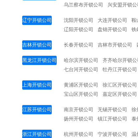
乌兰察布开锁公司
兴安盟开锁公
辽宁开锁公司
沈阳开锁公司
大连开锁公司
鞍
辽阳开锁公司
盘锦开锁公司
铁
吉林开锁公司
长春开锁公司
吉林市开锁公司
黑龙江开锁公司
哈尔滨开锁公司
齐齐哈尔开锁公
七台河开锁公司
牡丹江开锁公司
上海开锁公司
黄浦区开锁公司
徐汇区开锁公司
宝山区开锁公司
嘉定区开锁公司
江苏开锁公司
南京开锁公司
无锡开锁公司
徐
扬州开锁公司
镇江开锁公司
泰
浙江开锁公司
杭州开锁公司
宁波开锁公司
温