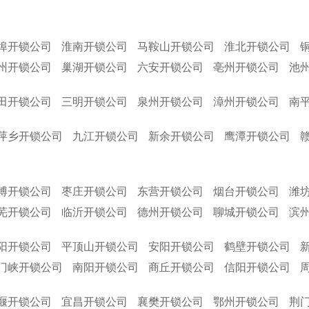
埠开锁公司
淮南开锁公司
马鞍山开锁公司
淮北开锁公司
州开锁公司
巢湖开锁公司
六安开锁公司
亳州开锁公司
池
田开锁公司
三明开锁公司
泉州开锁公司
漳州开锁公司
南
萍乡开锁公司
九江开锁公司
新余开锁公司
鹰潭开锁公司
博开锁公司
枣庄开锁公司
东营开锁公司
烟台开锁公司
潍
芜开锁公司
临沂开锁公司
德州开锁公司
聊城开锁公司
滨
阳开锁公司
平顶山开锁公司
安阳开锁公司
鹤壁开锁公司
门峡开锁公司
南阳开锁公司
商丘开锁公司
信阳开锁公司
堰开锁公司
宜昌开锁公司
襄樊开锁公司
鄂州开锁公司
荆