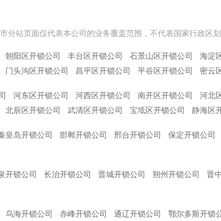
市分站页面仅代表本公司的业务覆盖范围，不代表国家行政区划
朝阳区开锁公司
丰台区开锁公司
石景山区开锁公司
海淀
门头沟区开锁公司
昌平区开锁公司
平谷区开锁公司
密云
司
河东区开锁公司
河西区开锁公司
南开区开锁公司
河北
北辰区开锁公司
武清区开锁公司
宝坻区开锁公司
静海区
秦皇岛开锁公司
邯郸开锁公司
邢台开锁公司
保定开锁公司
泉开锁公司
长治开锁公司
晋城开锁公司
朔州开锁公司
晋
乌海开锁公司
赤峰开锁公司
通辽开锁公司
鄂尔多斯开锁