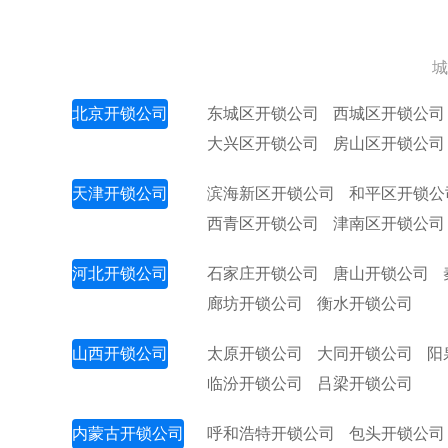
城
北京开锁公司
东城区开锁公司
西城区开锁公司
大兴区开锁公司
房山区开锁公司
天津开锁公司
滨海新区开锁公司
和平区开锁公
西青区开锁公司
津南区开锁公司
河北开锁公司
石家庄开锁公司
唐山开锁公司
廊坊开锁公司
衡水开锁公司
山西开锁公司
太原开锁公司
大同开锁公司
阳
临汾开锁公司
吕梁开锁公司
内蒙古开锁公司
呼和浩特开锁公司
包头开锁公司