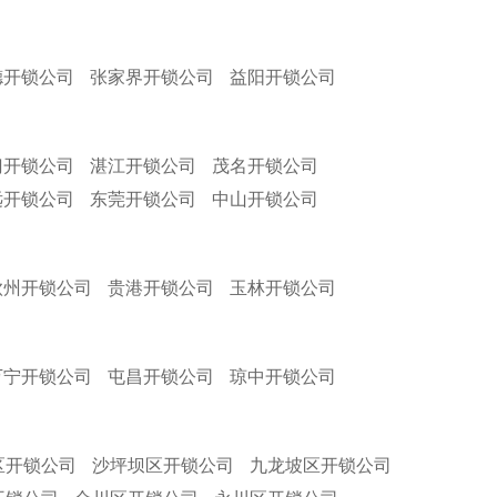
德开锁公司
张家界开锁公司
益阳开锁公司
门开锁公司
湛江开锁公司
茂名开锁公司
远开锁公司
东莞开锁公司
中山开锁公司
钦州开锁公司
贵港开锁公司
玉林开锁公司
万宁开锁公司
屯昌开锁公司
琼中开锁公司
区开锁公司
沙坪坝区开锁公司
九龙坡区开锁公司